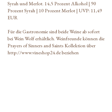
Syrah und Merlot. 14,5 Prozent Alkohol | 90
Prozent Syrah | 10 Prozent Merlot | UVP: 11,49
EUR
Für die Gastronomie sind beide Weine ab sofort
bei Wein Wolf erhältlich. Weinfreunde können die
Prayers of Sinners and Saints Kollektion über
http://www.vineshop24.de
beziehen
ATLANTIC Hotels lädt ein zum „Tag der
Gondel“