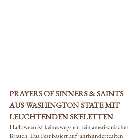
Perfekte Weine für Halloween
Storybuilders
|
16. Oktober 2019
|
Wine
PRAYERS OF SINNERS & SAINTS
AUS WASHINGTON STATE MIT
LEUCHTENDEN SKELETTEN
Halloween ist keineswegs ein rein amerikanischer
Brauch. Das Fest basiert auf jahrhundertealten