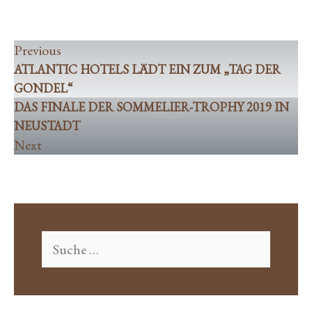
Das Finale der Sommelier-Trophy 2019 in
Neustadt
Previous
ATLANTIC HOTELS LÄDT EIN ZUM „TAG DER
GONDEL“
DAS FINALE DER SOMMELIER-TROPHY 2019 IN
NEUSTADT
Next