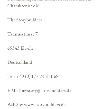
Charakter ist die:
The Storybuilders
Taunusstrasse 7
65343 Eltville
Deutschland
Tel.: +49 (0) 177 74 811 68
E-Mail: mystory@storybuilders.de
Website: www.storybuilders.de