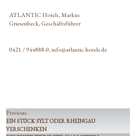
ATLANTIC Hotels, Markus
Griesenbeck, Geschäftsführer
0421 / 944888-0,
info@atlantic-hotels.de
Ein Stück Sylt oder Rheingau verschenken
Perfekte Weine für Halloween
Previous
EIN STÜCK SYLT ODER RHEINGAU
VERSCHENKEN