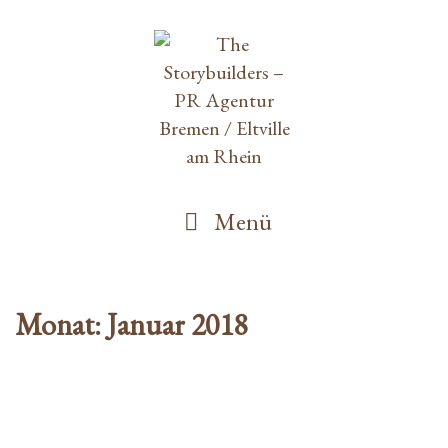
Springe
zum
Inhalt
Menü
Monat: Januar 2018
ERSTE WINEBANK IN SPANIEN