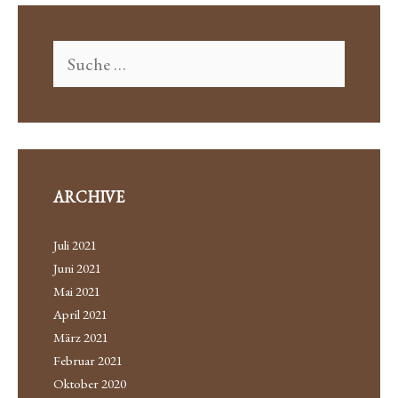
e
B
A
g
N
S
K
o
I
u
r
N
c
S
h
i
P
e
A
e
n
N
n
a
I
E
c
ARCHIVE
N
h
:
Juli 2021
Juni 2021
Mai 2021
April 2021
März 2021
Februar 2021
Oktober 2020