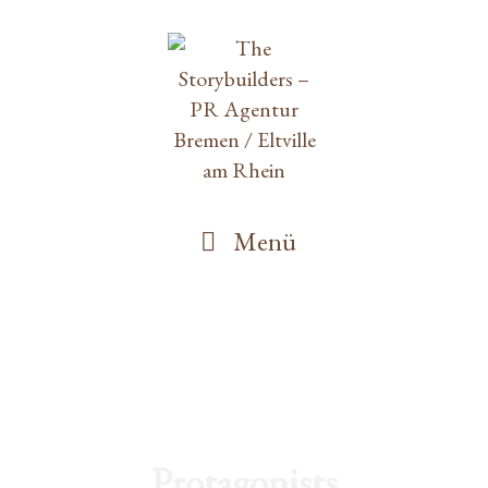
Menü
Protagonists