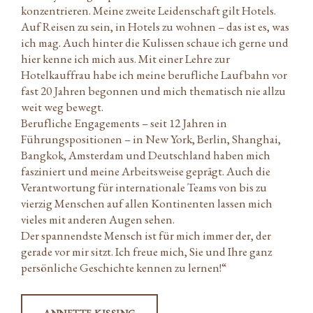
konzentrieren. Meine zweite Leidenschaft gilt Hotels.
Auf Reisen zu sein, in Hotels zu wohnen – das ist es, was
ich mag. Auch hinter die Kulissen schaue ich gerne und
hier kenne ich mich aus. Mit einer Lehre zur
Hotelkauffrau habe ich meine berufliche Laufbahn vor
fast 20 Jahren begonnen und mich thematisch nie allzu
weit weg bewegt.
Berufliche Engagements – seit 12 Jahren in
Führungspositionen – in New York, Berlin, Shanghai,
Bangkok, Amsterdam und Deutschland haben mich
fasziniert und meine Arbeitsweise geprägt. Auch die
Verantwortung für internationale Teams von bis zu
vierzig Menschen auf allen Kontinenten lassen mich
vieles mit anderen Augen sehen.
Der spannendste Mensch ist für mich immer der, der
gerade vor mir sitzt. Ich freue mich, Sie und Ihre ganz
persönliche Geschichte kennen zu lernen!“
ANNETTE KISSING