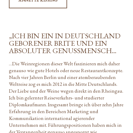
„ICH BIN EIN IN DEUTSCHLAND
GEBORENER BRITE UND EIN
ABSOLUTER GENUSSMENSCH...
…Die Weinregionen dieser Welt faszinieren mich daher
genauso wie gute Hotels oder neue Restaurantkonzepte.
Nach vier Jahren Berlin und einer atemberaubenden
Weltreise zog es mich 2012 in die Mitte Deutschlands.
Der Liebe und der Weine wegen direkt in den Rheingau.
Ich bin gelernter Reiseverkehrs- und studierter
Diplomkaufmann. Insgesamt bringe ich über zehn Jahre
Erfahrung in den Bereichen Marketing und
Kommunikation international agierender
Unternehmen mit. Führungspositionen haben mich in
der Vergangenheit genauso angespornt wie