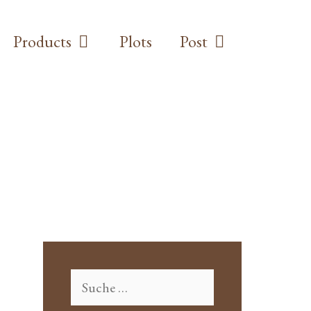
Products
Plots
Post
S
u
c