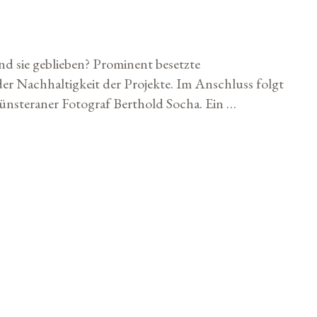
nd sie geblieben? Prominent besetzte
der Nachhaltigkeit der Projekte. Im Anschluss folgt
ünsteraner Fotograf Berthold Socha. Ein …
ICK DER WELT?