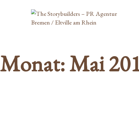
Springe
zum
Inhalt
Monat: Mai 20
VERANSTALTUNGSTIP
IM MAURITZHOF AM 10