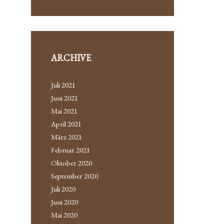
h
e
n
a
c
ARCHIVE
h
:
Juli 2021
Juni 2021
Mai 2021
April 2021
März 2021
Februar 2021
Oktober 2020
September 2020
Juli 2020
Juni 2020
Mai 2020