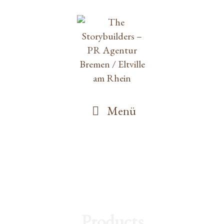
Menü
Products