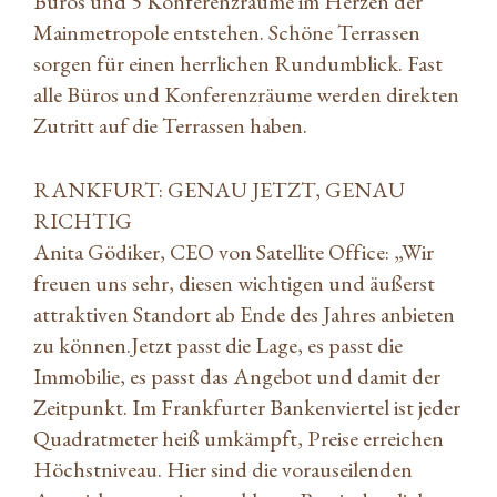
Büros und 5 Konferenzräume im Herzen der
Mainmetropole entstehen. Schöne Terrassen
sorgen für einen herrlichen Rundumblick. Fast
alle Büros und Konferenzräume werden direkten
Zutritt auf die Terrassen haben.
RANKFURT: GENAU JETZT, GENAU
RICHTIG
Anita Gödiker, CEO von Satellite Office: „Wir
freuen uns sehr, diesen wichtigen und äußerst
attraktiven Standort ab Ende des Jahres anbieten
zu können.Jetzt passt die Lage, es passt die
Immobilie, es passt das Angebot und damit der
Zeitpunkt. Im Frankfurter Bankenviertel ist jeder
Quadratmeter heiß umkämpft, Preise erreichen
Höchstniveau. Hier sind die vorauseilenden