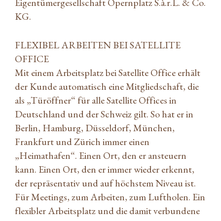
Eigentümergesellschaft Opernplatz S.à.r.L. & Co.
KG.
FLEXIBEL ARBEITEN BEI SATELLITE
OFFICE
Mit einem Arbeitsplatz bei Satellite Office erhält
der Kunde automatisch eine Mitgliedschaft, die
als „Türöffner“ für alle Satellite Offices in
Deutschland und der Schweiz gilt. So hat er in
Berlin, Hamburg, Düsseldorf, München,
Frankfurt und Zürich immer einen
„Heimathafen“. Einen Ort, den er ansteuern
kann. Einen Ort, den er immer wieder erkennt,
der repräsentativ und auf höchstem Niveau ist.
Für Meetings, zum Arbeiten, zum Luftholen. Ein
flexibler Arbeitsplatz und die damit verbundene