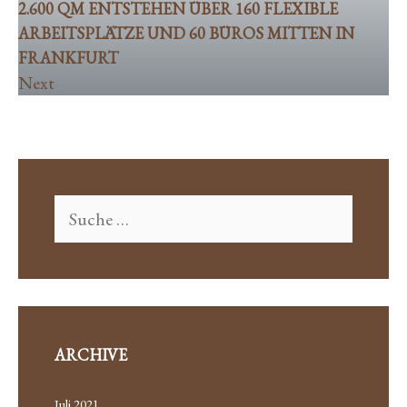
2.600 QM ENTSTEHEN ÜBER 160 FLEXIBLE
ARBEITSPLÄTZE UND 60 BÜROS MITTEN IN
FRANKFURT
Next
ARCHIVE
Juli 2021