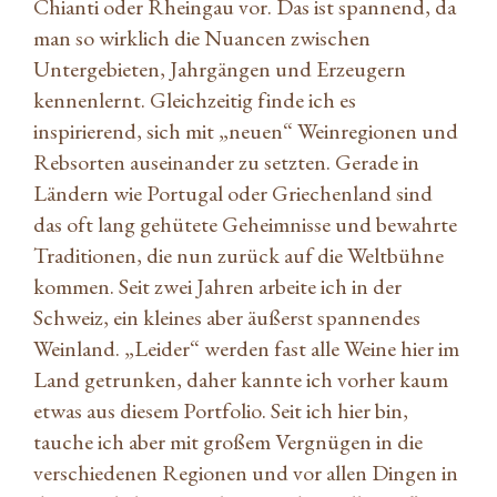
Chianti oder Rheingau vor. Das ist spannend, da
man so wirklich die Nuancen zwischen
Untergebieten, Jahrgängen und Erzeugern
kennenlernt. Gleichzeitig finde ich es
inspirierend, sich mit „neuen“ Weinregionen und
Rebsorten auseinander zu setzten. Gerade in
Ländern wie Portugal oder Griechenland sind
das oft lang gehütete Geheimnisse und bewahrte
Traditionen, die nun zurück auf die Weltbühne
kommen. Seit zwei Jahren arbeite ich in der
Schweiz, ein kleines aber äußerst spannendes
Weinland. „Leider“ werden fast alle Weine hier im
Land getrunken, daher kannte ich vorher kaum
etwas aus diesem Portfolio. Seit ich hier bin,
tauche ich aber mit großem Vergnügen in die
verschiedenen Regionen und vor allen Dingen in