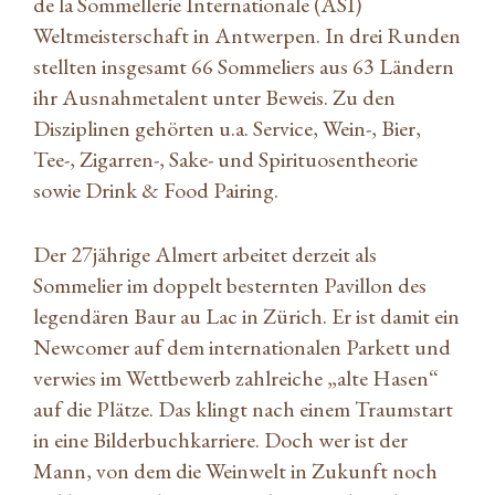
de la Sommellerie Internationale (ASI)
Weltmeisterschaft in Antwerpen. In drei Runden
stellten insgesamt 66 Sommeliers aus 63 Ländern
ihr Ausnahmetalent unter Beweis. Zu den
Disziplinen gehörten u.a. Service, Wein-, Bier,
Tee-, Zigarren-, Sake- und Spirituosentheorie
sowie Drink & Food Pairing.
Der 27jährige Almert arbeitet derzeit als
Sommelier im doppelt besternten Pavillon des
legendären Baur au Lac in Zürich. Er ist damit ein
Newcomer auf dem internationalen Parkett und
verwies im Wettbewerb zahlreiche „alte Hasen“
auf die Plätze. Das klingt nach einem Traumstart
in eine Bilderbuchkarriere. Doch wer ist der
Mann, von dem die Weinwelt in Zukunft noch