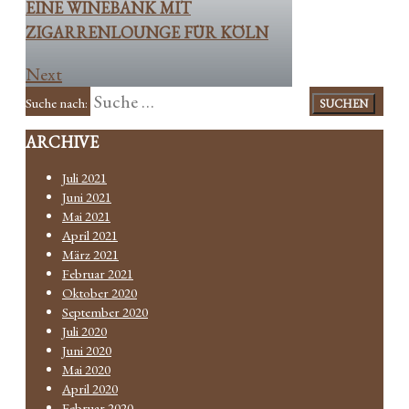
EINE WINEBANK MIT
ZIGARRENLOUNGE FÜR KÖLN
Next
Suche nach:
ARCHIVE
Juli 2021
Juni 2021
Mai 2021
April 2021
März 2021
Februar 2021
Oktober 2020
September 2020
Juli 2020
Juni 2020
Mai 2020
April 2020
Februar 2020