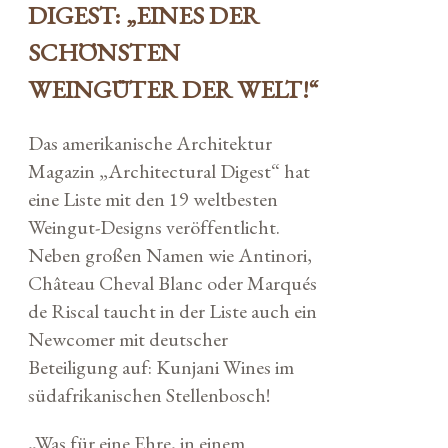
DIGEST: „EINES DER
SCHÖNSTEN
WEINGÜTER DER WELT!“
Das amerikanische Architektur
Magazin „Architectural Digest“ hat
eine Liste mit den 19 weltbesten
Weingut-Designs veröffentlicht.
Neben großen Namen wie Antinori,
Château Cheval Blanc oder Marqués
de Riscal taucht in der Liste auch ein
Newcomer mit deutscher
Beteiligung auf: Kunjani Wines im
südafrikanischen Stellenbosch!
„Was für eine Ehre, in einem