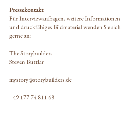
Pressekontakt
Für Interviewanfragen, weitere Informationen
und druckfähiges Bildmaterial wenden Sie sich
gerne an:
The Storybuilders
Steven Buttlar
mystory@storybuilders.de
+49 177 74 811 68
wineBANK Franchise präsentiert ersten