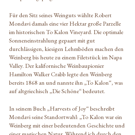
Für den Sitz seines Weinguts wählte Robert
Mondavi damals eine vier Hektar große Parzelle
im historischen To Kalon Vineyard. Die optimale
Sonneneinstrahlung gepaart mit gut
durchlässigen, kiesigen Lehmböden machen den
Weinberg bis heute zu einem Filetstück im Napa
Valley. Der kalifornische Weinbaupionier
Hamilton Walker Crabb legte den Weinberg
bereits 1868 an und nannte ihn „To Kalon“, was
auf altgriechisch „Die Schöne“ bedeutet.
In seinem Buch „Harvests of Joy“ beschreibt
Mondavi seine Standortwahl: „To Kalon war ein
Weinberg mit einer bedeutenden Geschichte und
einer magischen Natur. Während ich durch den