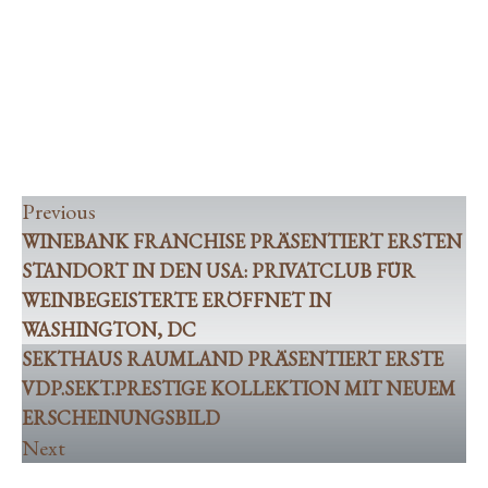
Standort in den USA: Privatclub für
Weinbegeisterte eröffnet in Washington, DC
Sekthaus Raumland präsentiert erste
VDP.SEKT.PRESTIGE Kollektion mit neuem
Erscheinungsbild
Previous
WINEBANK FRANCHISE PRÄSENTIERT ERSTEN
STANDORT IN DEN USA: PRIVATCLUB FÜR
WEINBEGEISTERTE ERÖFFNET IN
WASHINGTON, DC
SEKTHAUS RAUMLAND PRÄSENTIERT ERSTE
VDP.SEKT.PRESTIGE KOLLEKTION MIT NEUEM
ERSCHEINUNGSBILD
Next