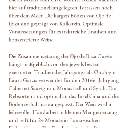
hier auf traditionell angelegten Terrassen hoch
über dem Meer. Die kargen Böden von Ojo de
Ibiza sind geprägt von Kalkstein. Optimale
Voraussetzungen für extraktreiche Trauben und
konzentrierte Weine.
Die Zusammensetzung der Ojo de Ibiza Cuvée
hängt maßgeblich von den jeweils besten
geernteten Trauben des Jahrgangs ab. Önologin
Laura Garcia verwendet für den 2016er Jahrgang
Cabernet Sauvignon, Monastrell und Syrah. Die
Rebsorten sind optimal an das Insel­klima und die
Bodenverhältnisse angepasst. Der Wein wird in
liebevoller Handarbeit in kleinen Mengen erzeugt
und reift für 24 Monate in französischen
Eichenfässern. Das Ergebnis ist ein kräftiger