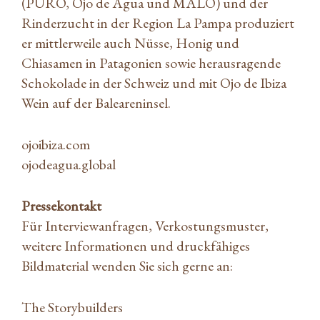
(PURO, Ojo de Agua und MALO) und der
Rinderzucht in der Region La Pampa produziert
er mittlerweile auch Nüsse, Honig und
Chiasamen in Patagonien sowie herausragende
Schokolade in der Schweiz und mit Ojo de Ibiza
Wein auf der Baleareninsel.
ojoibiza.com
ojodeagua.global
Pressekontakt
Für Interviewanfragen, Verkostungsmuster,
weitere Informationen und druckfähiges
Bildmaterial wenden Sie sich gerne an:
The Storybuilders