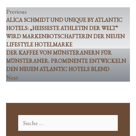
Hotels Blend
Previous
ALICA SCHMIDT UND UNIQUE BY ATLANTIC
HOTELS: „HEISSESTE ATHLETIN DER WELT“ W
IRD MARKENBOTSCHAFTERIN DER NEUEN L
IFESTYLE HOTELMARKE
DER KAFFEE VON MÜNSTERANERN FÜR
MÜNSTERANER: PROMINENTE ENTWICKELN
DEN NEUEN ATLANTIC HOTELS BLEND
Next