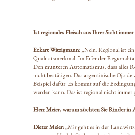
Ist regionales Fleisch aus Ihrer Sicht imme
Eckart Witzigmann:
„Nein. Regional ist e
Qualitätsmerkmal. Im Eifer der Regionalitä
Den munteren Automatismus, dass alles Reg
nicht bestätigen. Das argentinische Ojo de 
Beispiel dafür. Es kommt auf die Bedingun
werden kann. Das ist regional nicht imme
Herr Meier, warum züchten Sie Rinder in 
Dieter Meier:
„Mir geht es in der Landwirt