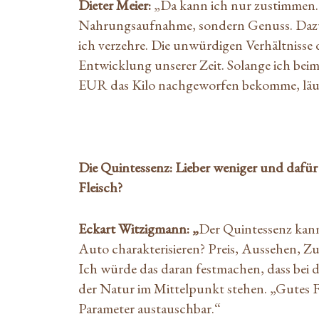
Dieter Meier:
„Da kann ich nur zustimmen. E
Nahrungsaufnahme, sondern Genuss. Dazu 
ich verzehre. Die unwürdigen Verhältnisse 
Entwicklung unserer Zeit. Solange ich bei
EUR das Kilo nachgeworfen bekomme, läuf
Die Quintessenz: Lieber weniger und dafür g
Fleisch?
Eckart Witzigmann: „
Der Quintessenz kann
Auto charakterisieren? Preis, Aussehen, Zu
Ich würde das daran festmachen, dass bei
der Natur im Mittelpunkt stehen. „Gutes Fle
Parameter austauschbar.“