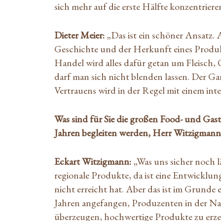
sich mehr auf die erste Hälfte konzentriere
Dieter Meier:
„Das ist ein schöner Ansatz. 
Geschichte und der Herkunft eines Produk
Handel wird alles dafür getan um Fleisch
darf man sich nicht blenden lassen. Der G
Vertrauens wird in der Regel mit einem in
Was sind für Sie die großen Food- und Ga
Jahren begleiten werden, Herr Witzigman
Eckart Witzigmann:
„Was uns sicher noch lä
regionale Produkte, da ist eine Entwicklu
nicht erreicht hat. Aber das ist im Grunde 
Jahren angefangen, Produzenten in der Na
überzeugen, hochwertige Produkte zu erz