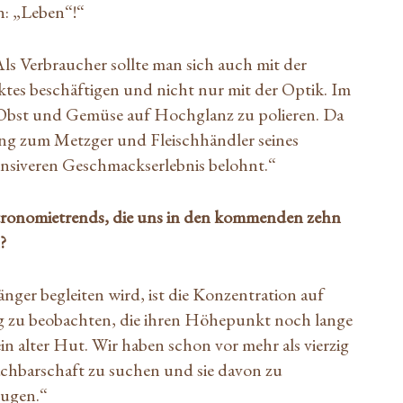
n: „Leben“!“
Als Verbraucher sollte man sich auch mit der
tes beschäftigen und nicht nur mit der Optik. Im
, Obst und Gemüse auf Hochglanz zu polieren. Da
ang zum Metzger und Fleischhändler seines
tensiveren Geschmackserlebnis belohnt.“
stronomietrends, die uns in den kommenden zehn
n?
nger begleiten wird, ist die Konzentration auf
ng zu beobachten, die ihren Höhepunkt noch lange
ein alter Hut. Wir haben schon vor mehr als vierzig
chbarschaft zu suchen und sie davon zu
eugen.“