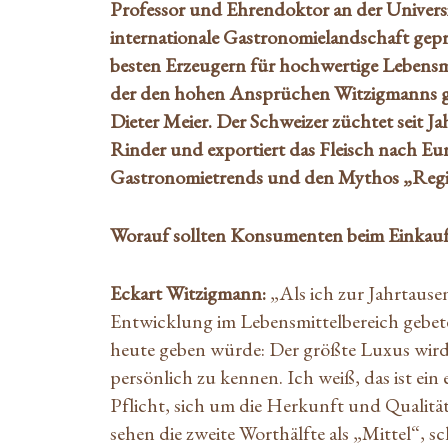
Professor und Ehrendoktor an der Universi
internationale Gastronomielandschaft gepr
besten Erzeugern für hochwertige Lebensmitt
der den hohen Ansprüchen Witzigmanns ge
Dieter Meier. Der Schweizer züchtet seit 
Rinder und exportiert das Fleisch nach Eur
Gastronomietrends und den Mythos „Regio
Worauf sollten Konsumenten beim Einkauf 
Eckart Witzigmann:
„Als ich zur Jahrtaus
Entwicklung im Lebensmittelbereich gebete
heute geben würde: Der größte Luxus wird 
persönlich zu kennen. Ich weiß, das ist ei
Pflicht, sich um die Herkunft und Qualitä
sehen die zweite Worthälfte als „Mittel“, sc