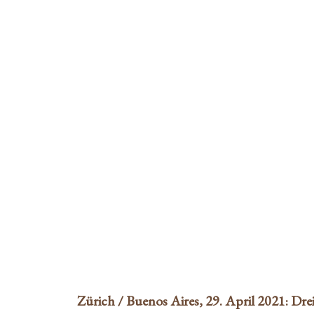
GESPRÄCH 
ECK
Zürich / Buenos Aires, 29. April 2021: Dre