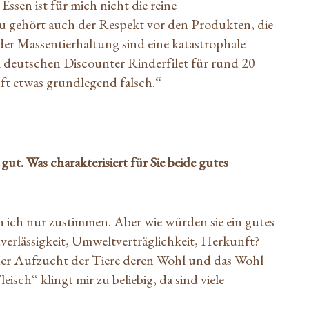
ssen ist für mich nicht die reine
gehört auch der Respekt vor den Produkten, die
der Massentierhaltung sind eine katastrophale
m deutschen Discounter Rinderfilet für rund 20
t etwas grundlegend falsch.“
ut. Was charakterisiert für Sie beide gutes
 ich nur zustimmen. Aber wie würden sie ein gutes
verlässigkeit, Umweltverträglichkeit, Herkunft?
 der Aufzucht der Tiere deren Wohl und das Wohl
isch“ klingt mir zu beliebig, da sind viele