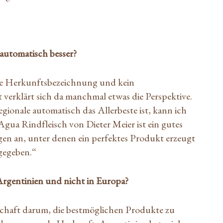
r automatisch besser?
ine Herkunftsbezeichnung und kein
t verklärt sich da manchmal etwas die Perspektive.
ionale automatisch das Allerbeste ist, kann ich
Agua Rindfleisch von Dieter Meier ist ein gutes
gen an, unter denen ein perfektes Produkt erzeugt
r gegeben.“
Argentinien und nicht in Europa?
schaft darum, die bestmöglichen Produkte zu