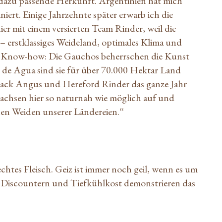
 dazu passende Herkunft. Argentinien hat mich
iert. Einige Jahrzehnte später erwarb ich die
ier mit einem versierten Team Rinder, weil die
 – erstklassiges Weideland, optimales Klima und
 Know-how: Die Gauchos beherrschen die Kunst
 de Agua sind sie für über 70.000 Hektar Land
Black Angus und Hereford Rinder das ganze Jahr
achsen hier so naturnah wie möglich auf und
ünen Weiden unserer Ländereien.“
echtes Fleisch. Geiz ist immer noch geil, wenn es um
 Discountern und Tiefkühlkost demonstrieren das